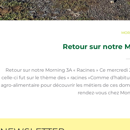
MOR
Retour sur notre 
Retour sur notre Morning 3A « Racines » Ce mercredi 
celle-ci fut sur le thème des « racines »Comme d’habitud
agro-alimentaire pour découvrir les métiers de ces doma
rendez-vous chez Mons