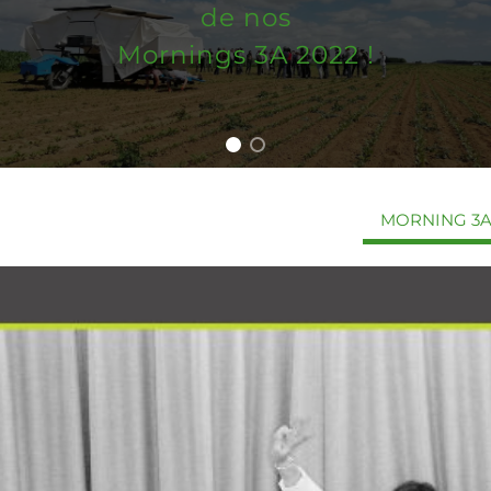
de nos
Mornings 3A 2022 !
MORNING 3