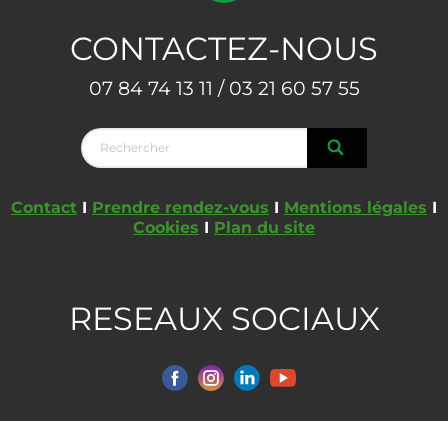
CONTACTEZ-NOUS
07 84 74 13 11 / 03 21 60 57 55
Contact
I
Prendre rendez-vous
I
Mentions légales
I
Cookies
I
Plan du site
RESEAUX SOCIAUX