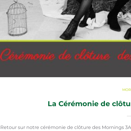
MOR
La Cérémonie de clôtu
Retour sur notre cérémonie de clôture des Mornings 3A 