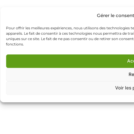
Gérer le consen
Pour offrir les meilleures expériences, nous utilisons des technologies 
appareils. Le fait de consentir à ces technologies nous permettra de tr
uniques sur ce site. Le fait de ne pas consentir ou de retirer son consen
fonctions.
Ac
Re
Voir les