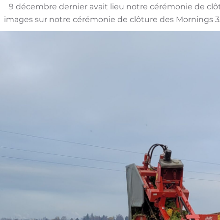
9 décembre dernier avait lieu notre cérémonie de clô
images sur notre cérémonie de clôture des Mornings 3