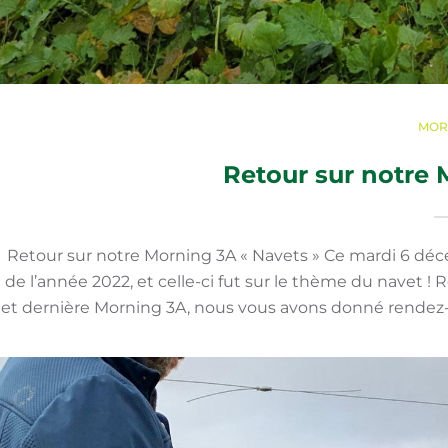
MOR
Retour sur notre 
Retour sur notre Morning 3A « Navets » Ce mardi 6 déc
de l’année 2022, et celle-ci fut sur le thème du navet !
et dernière Morning 3A, nous vous avons donné rendez