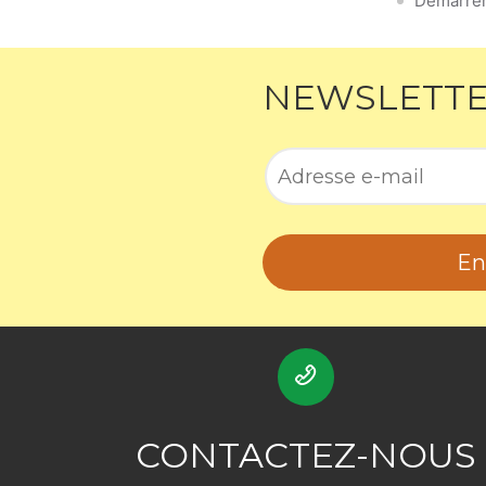
Démarrer 
NEWSLETT
En
CONTACTEZ-NOUS