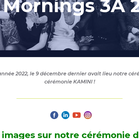
 Mornings 3A 
année 2022, le 9 décembre dernier avait lieu notre cé
cérémonie KAMINI !
 images sur notre cérémonie d