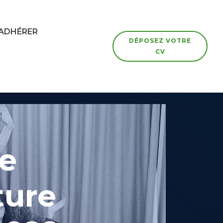
ADHÉRER
DÉPOSEZ VOTRE
CV
re
ture