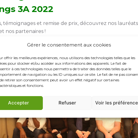
ngs 3A 2022
, témoignages et remise de prix, découvrez nos lauréats
et nos partenaires !
Gérer le consentement aux cookies
r offrir les meilleures expériences, nous utilisons des technologies telles que les
kies pour stocker et/ou accéder aux informations des appareils. Le fait de
sentir à ces technologies nous permettra de traiter des données telles que le
portement de navigation ou les ID uniques sur ce site. Le fait de ne pas consen
de retirer son consentement peut avoir un effet négatif sur certaines
actéristiques et fonctions.
Accepter
Refuser
Voir les préférenc