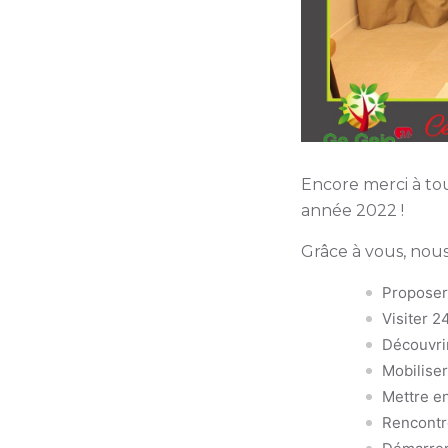
Encore merci à tou
année 2022 !
Grâce à vous, nous
Proposer
Visiter 2
Découvri
Mobiliser
Mettre e
Rencontr