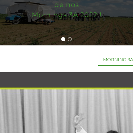
de nos
Mornings 3A 2022 !
MORNING 3