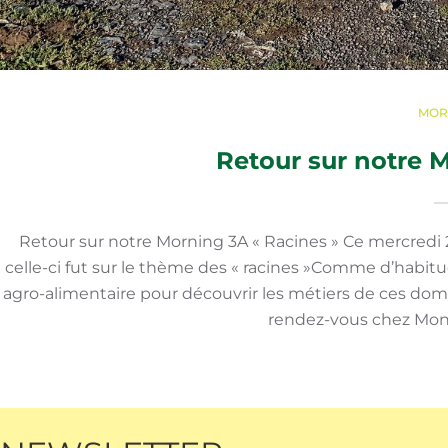
MOR
Retour sur notre 
Retour sur notre Morning 3A « Racines » Ce mercredi 
celle-ci fut sur le thème des « racines »Comme d’habitud
agro-alimentaire pour découvrir les métiers de ces doma
rendez-vous chez Mons