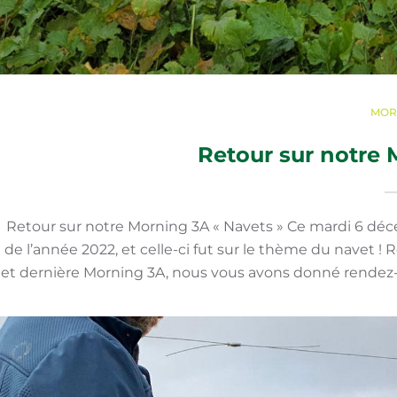
MOR
Retour sur notre 
Retour sur notre Morning 3A « Navets » Ce mardi 6 déc
de l’année 2022, et celle-ci fut sur le thème du navet !
et dernière Morning 3A, nous vous avons donné rendez