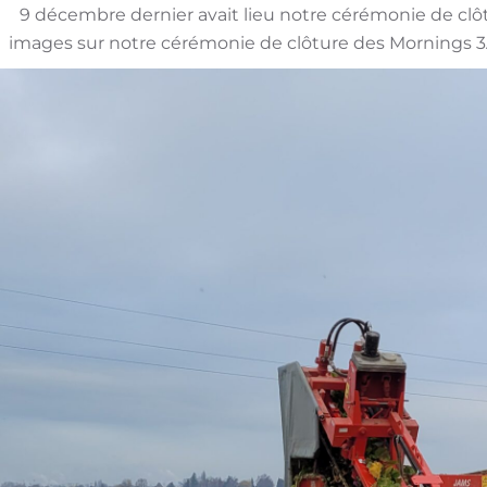
9 décembre dernier avait lieu notre cérémonie de clô
images sur notre cérémonie de clôture des Mornings 3