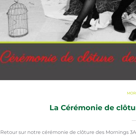
MOR
La Cérémonie de clôtu
Retour sur notre cérémonie de clôture des Mornings 3A 