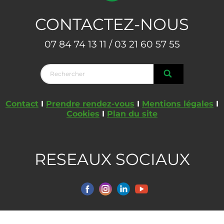
CONTACTEZ-NOUS
07 84 74 13 11 / 03 21 60 57 55
Contact
I
Prendre rendez-vous
I
Mentions légales
I
Cookies
I
Plan du site
RESEAUX SOCIAUX