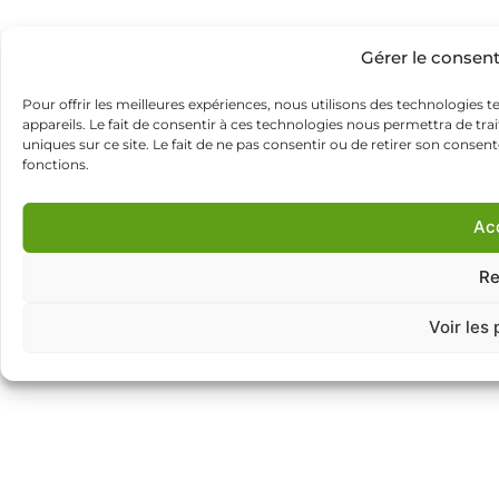
Gérer le consen
Pour offrir les meilleures expériences, nous utilisons des technologies 
appareils. Le fait de consentir à ces technologies nous permettra de tr
uniques sur ce site. Le fait de ne pas consentir ou de retirer son consen
fonctions.
Ac
Re
Voir les