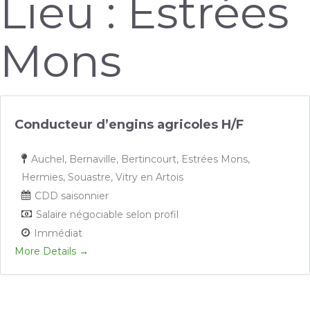
Lieu :
Estrées
Mons
Conducteur d’engins agricoles H/F
Auchel
Bernaville
Bertincourt
Estrées Mons
Hermies
Souastre
Vitry en Artois
CDD saisonnier
Salaire négociable selon profil
Immédiat
More Details