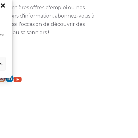
s dernières offres d'emploi ou nos
unions d'information, abonnez-vous à
z aussi l'occasion de découvrir des
nts ou saisonniers !
tir
RESEAUX SOCIAUX
es