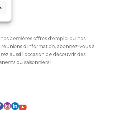
es
os dernières offres d'emploi ou nos
réunions d'information, abonnez-vous à
rez aussi l'occasion de découvrir des
nents ou saisonniers !
RESEAUX SOCIAUX