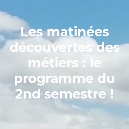
Les matinées
découvertes des
métiers : le
programme du
2nd semestre !