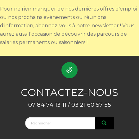
Pour ne rien manquer de nos dernières offres d'emploi
ou nos prochains événements ou réunions
d'information, abonnez-vous à notre newsletter ! Vous
aurez aussi l'occasion de découvrir des parcours de
salariés permanents ou saisonniers !
CONTACTEZ-NOUS
07 84 74 13 11 / 03 21 60 57 55